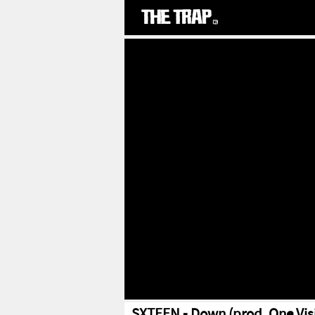
SXTEEN - Down (prod. One Vis