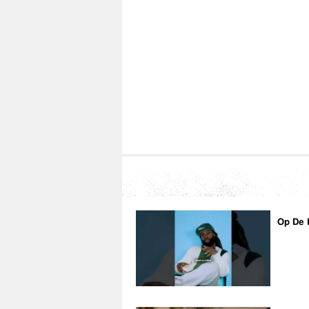
Op De 