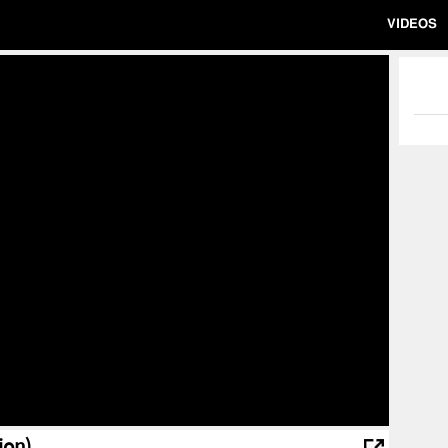
VIDEOS
ion)