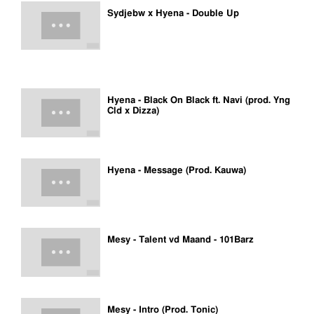
Sydjebw x Hyena - Double Up
Hyena - Black On Black ft. Navi (prod. Yng
Cld x Dizza)
Hyena - Message (Prod. Kauwa)
Mesy - Talent vd Maand - 101Barz
Mesy - Intro (Prod. Tonic)