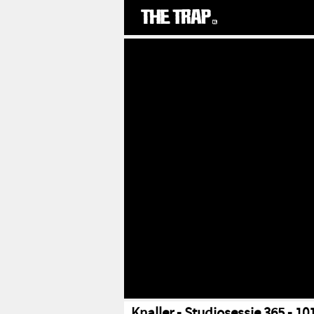
Knaller - Studiosessie 365 - 10