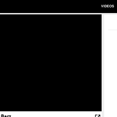
VIDEOS
1Barz