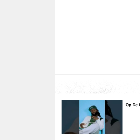
Op De 