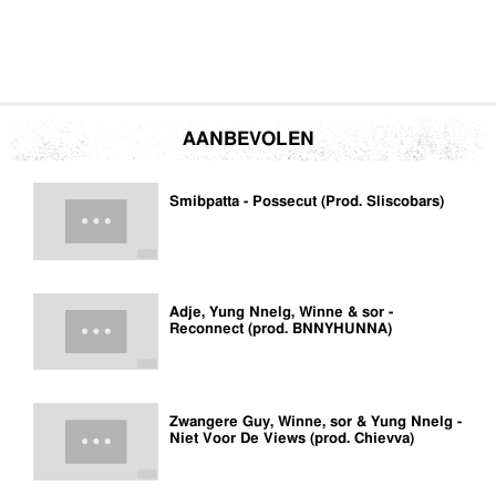
AANBEVOLEN
Smibpatta - Possecut (Prod. Sliscobars)
Adje, Yung Nnelg, Winne & sor -
Reconnect (prod. BNNYHUNNA)
Zwangere Guy, Winne, sor & Yung Nnelg -
Niet Voor De Views (prod. Chievva)