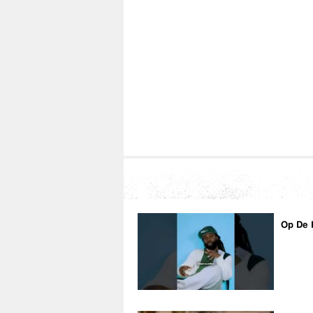
Op De 