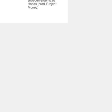
Broederliefde - Bad
Habits (prod. Project
Money)