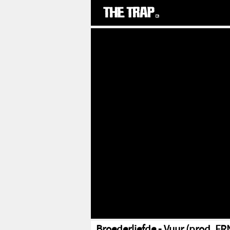
Broederliefde - Vuur (prod. FR