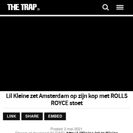
Lil Kleine zet Amsterdam op zijn kop met ROLLS
ROYCE stoet
LINK
SHARE
EMBED
Posted:
2 mei 2021