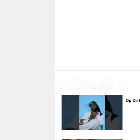
Op De 