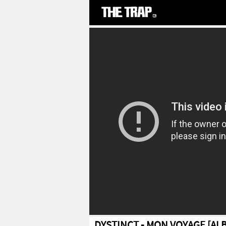
DYSTINCT - MON VOYAGE [AL