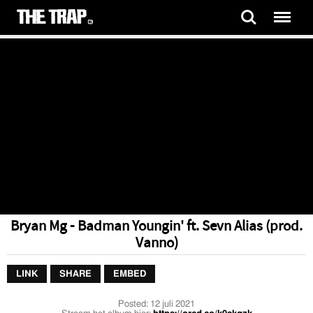
Bryan Mg - Badman Youngin' ft. Sevn Alias (prod.
Vanno)
LINK
SHARE
EMBED
Posted:
12 juli 2021