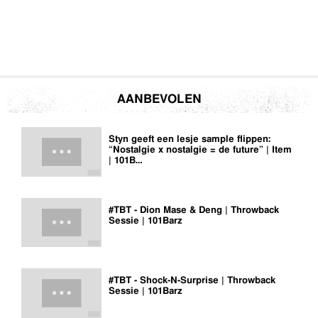
AANBEVOLEN
Styn geeft een lesje sample flippen:
“Nostalgie x nostalgie = de future” | Item
| 101B…
#TBT - Dion Mase & Deng | Throwback
Sessie | 101Barz
#TBT - Shock-N-Surprise | Throwback
Sessie | 101Barz