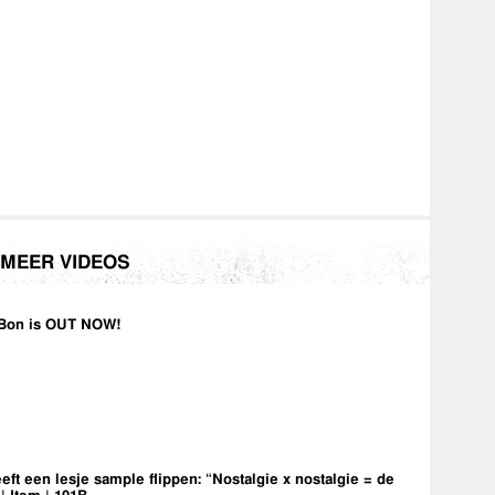
MEER VIDEOS
Bon is OUT NOW!
eft een lesje sample flippen: “Nostalgie x nostalgie = de