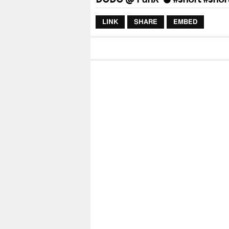
LINK
SHARE
EMBED
Posted:
26 mei 2022