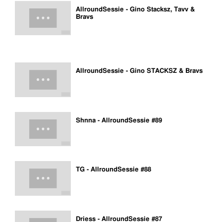
AllroundSessie - Gino Stacksz, Tavv &
Bravs
AllroundSessie - Gino STACKSZ & Bravs
Shnna - AllroundSessie #89
TG - AllroundSessie #88
Driess - AllroundSessie #87