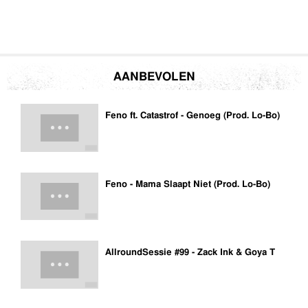
AANBEVOLEN
Feno ft. Catastrof - Genoeg (Prod. Lo-Bo)
Feno - Mama Slaapt Niet (Prod. Lo-Bo)
AllroundSessie #99 - Zack Ink & Goya T