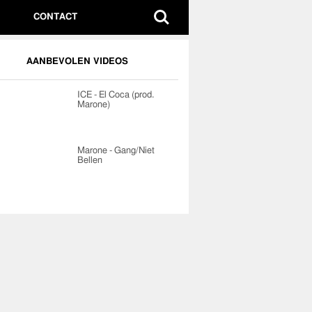
CONTACT
AANBEVOLEN VIDEOS
ICE - El Coca (prod.
Marone)
Marone - Gang/Niet
Bellen