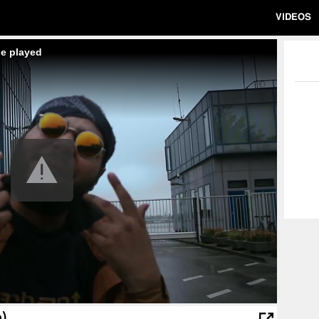
VIDEOS
be played
)