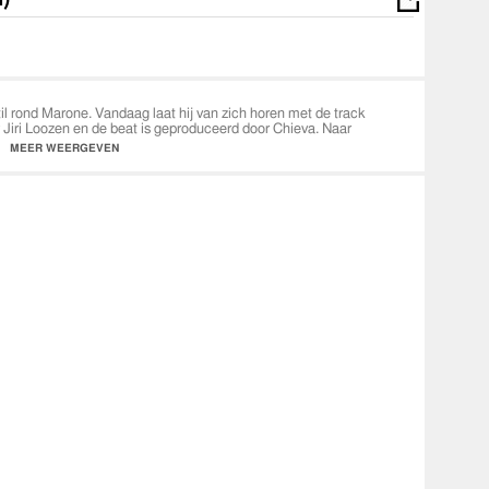
il rond Marone. Vandaag laat hij van zich horen met de track
 Jiri Loozen en de beat is geproduceerd door Chieva. Naar
rschijnen.
MEER WEERGEVEN