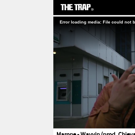
Error loading media: File could not 
Marone - Wavyin (prod. Chieva