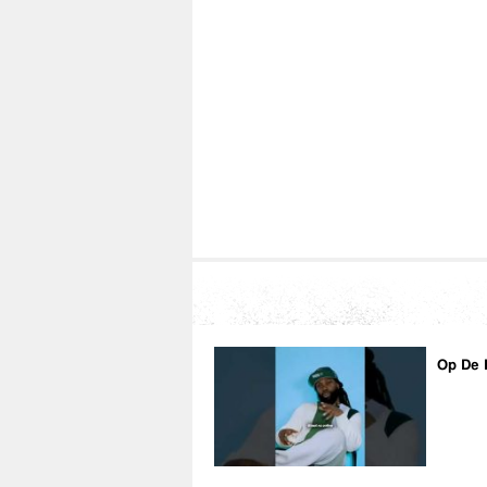
Op De 