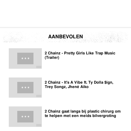
AANBEVOLEN
2 Chainz - Pretty Girls Like Trap Music
(Trailer)
2 Chainz - It's A Vibe ft. Ty Dolla $ign,
Trey Songz, Jhené Aiko
2 Chainz gaat langs bij plastic chirurg om
te helpen met een meids bilvergroting