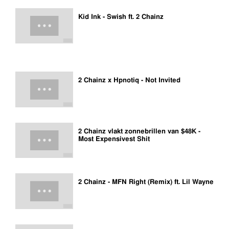
Kid Ink - Swish ft. 2 Chainz
2 Chainz x Hpnotiq - Not Invited
2 Chainz vlakt zonnebrillen van $48K -
Most Expensivest Shit
2 Chainz - MFN Right (Remix) ft. Lil Wayne