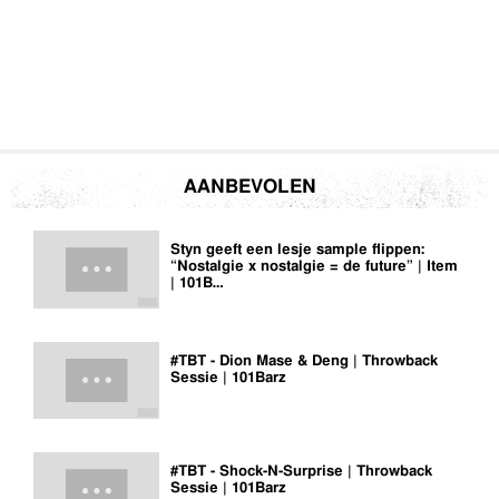
AANBEVOLEN
Styn geeft een lesje sample flippen:
“Nostalgie x nostalgie = de future” | Item
| 101B…
#TBT - Dion Mase & Deng | Throwback
Sessie | 101Barz
#TBT - Shock-N-Surprise | Throwback
Sessie | 101Barz