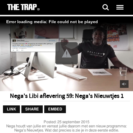
Error loading media: File could not be played
Nega's Libi aflevering 59: Nega's Nieuwtjes 1
LINK
SHARE
EMBED
Posted:
25 september 2015
Nega houdt van jullie en verrast jullie daarom met een nieuw programma:
Nega's Nieuwtjes. Wat dat precies is zie je in deze eerste editie.