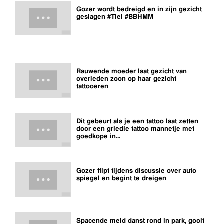
Gozer wordt bedreigd en in zijn gezicht
geslagen #Tiel #BBHMM
Rauwende moeder laat gezicht van
overleden zoon op haar gezicht
tattooeren
Dit gebeurt als je een tattoo laat zetten
door een griedie tattoo mannetje met
goedkope in…
Gozer flipt tijdens discussie over auto
spiegel en begint te dreigen
Spacende meid danst rond in park, gooit