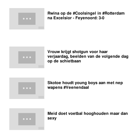
Rwina op de #Coolsingel in #Rotterdam
na Excelsior - Feyenoord: 3-0
Vrouw krijgt shotgun voor haar
verjaardag, beelden van de volgende dag
op de schietbaan
Skotoe houdt young boys aan met nep
wapens #Veenendaal
Meid doet voetbal hooghouden maar dan
sexy