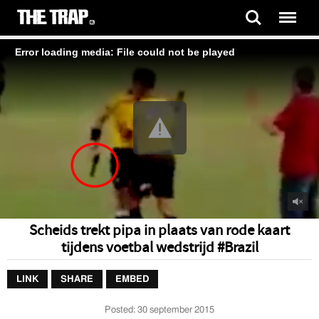
Error loading media: File could not be played
Scheids trekt pipa in plaats van rode kaart
tijdens voetbal wedstrijd #Brazil
LINK
SHARE
EMBED
Posted:
30 september 2015