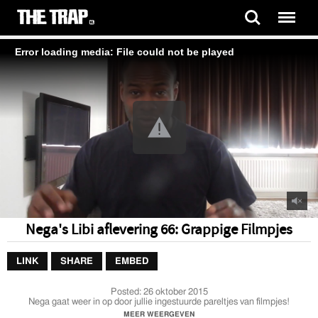
Error loading media: File could not be played
Nega's Libi aflevering 66: Grappige Filmpjes
LINK
SHARE
EMBED
Posted:
26 oktober 2015
Nega gaat weer in op door jullie ingestuurde pareltjes van filmpjes!
MEER WEERGEVEN