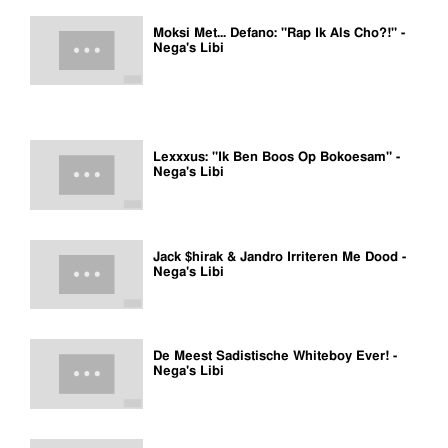
Moksi Met... Defano: "Rap Ik Als Cho?!" -
Nega's Libi
Lexxxus: "Ik Ben Boos Op Bokoesam" -
Nega's Libi
Jack $hirak & Jandro Irriteren Me Dood -
Nega's Libi
De Meest Sadistische Whiteboy Ever! -
Nega's Libi