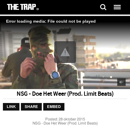
Error loading media: File could not be played
NSG - Doe Het Weer (Prod. Limit Beats)
LINK
SHARE
EMBED
Posted:
28 oktober 2015
NSG - Doe Het Weer (Prod. Limit Beats)