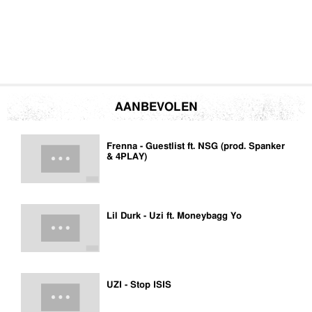
AANBEVOLEN
Frenna - Guestlist ft. NSG (prod. Spanker
& 4PLAY)
Lil Durk - Uzi ft. Moneybagg Yo
UZI - Stop ISIS