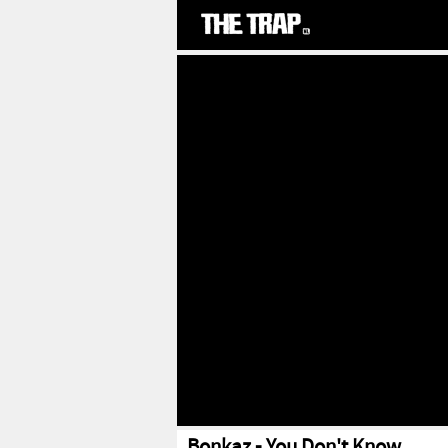
Bonkaz - You Don't Know