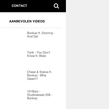
CONTACT
AANBEVOLEN VIDEOS
Bonkaz ft. Stormzy -
And Dat
Tank - You Don't
Know ft. Wale
Chase & Status ft.
Bonkaz - Wha
Gwarn?
101Barz -
Studiosessie 208 -
Bonkaz