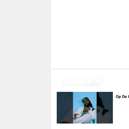
Op De 