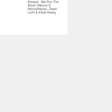
Bonkaz - We Run The
Block (Remix) ft.
MocroManiac, Zwart
Licht & Killah Keezy