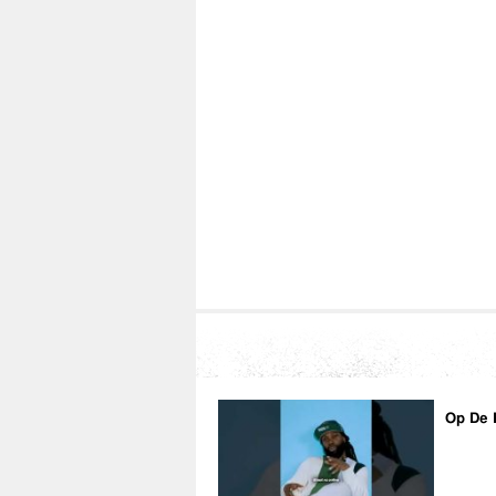
Op De 