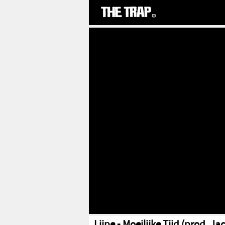
Lijpe - Moeilijke Tijd (prod. Ja