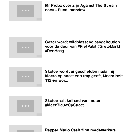
Mr Probz over zijn Against The Stream
docu - Puna Interview
Gozer wordt wildplassend aangehouden
voor de deur van #PietPatat #GroteMarkt
#DenHaag
Skotoe wordt uitgescholden nadat hij
Mocro op straat een trap geeft, Mocro belt
112 en wor…
Skotoe valt keihard van motor
#MeerBlauwOpStraat
Rapper Mario Cash filmt medewerkers