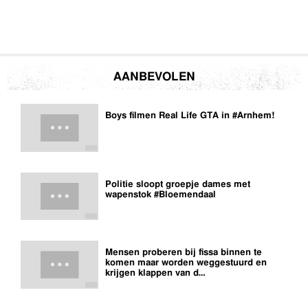
AANBEVOLEN
Boys filmen Real Life GTA in #Arnhem!
Politie sloopt groepje dames met
wapenstok #Bloemendaal
Mensen proberen bij fissa binnen te
komen maar worden weggestuurd en
krijgen klappen van d…