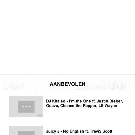
AANBEVOLEN
DJ Khaled - I'm the One ft. Justin Bieber,
Quavo, Chance the Rapper, Lil Wayne
Juicy J - No English ft. Travi$ Scott