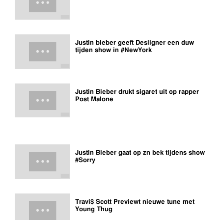
Justin bieber geeft Desiigner een duw
tijden show in #NewYork
Justin Bieber drukt sigaret uit op rapper
Post Malone
Justin Bieber gaat op zn bek tijdens show
#Sorry
Travi$ Scott Previewt nieuwe tune met
Young Thug