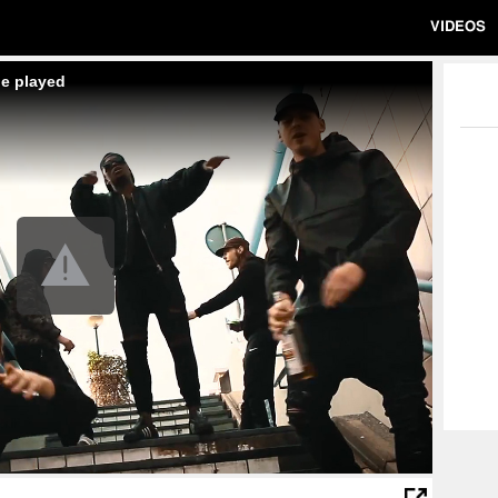
VIDEOS
be played