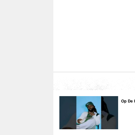
Op De 