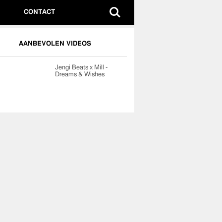
CONTACT
AANBEVOLEN VIDEOS
Jengi Beats x Mill -
Dreams & Wishes