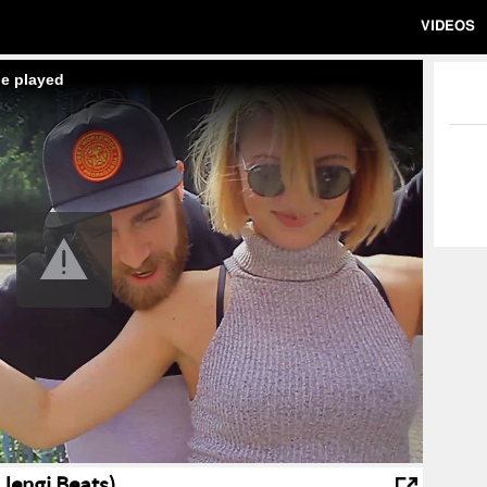
VIDEOS
be played
 Jengi Beats)