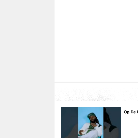
Op De 