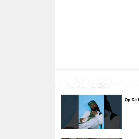
Op De 