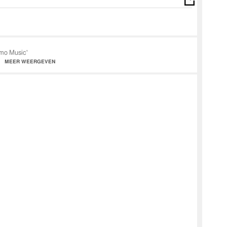
Ismo Music'
MEER WEERGEVEN
nie.