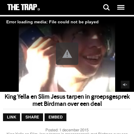
Error loading media: File could not be played
King Yella en Slim Jesus tarpen in groepsgesprek
met Birdman over een deal
LINK
SHARE
EMBED
Posted:
1 december 2015