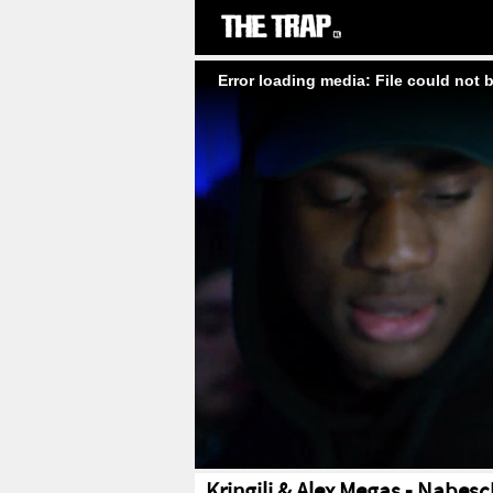
Error loading media: File could not 
Kringili & Alex Megas - Nabes