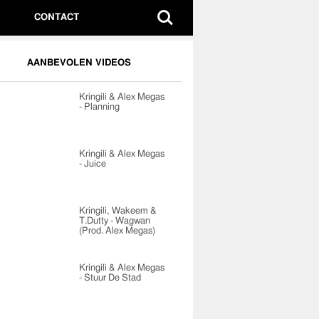
CONTACT
AANBEVOLEN VIDEOS
Kringili & Alex Megas
- Planning
Kringili & Alex Megas
- Juice
Kringili, Wakeem &
T.Dutty - Wagwan
(Prod. Alex Megas)
Kringili & Alex Megas
- Stuur De Stad