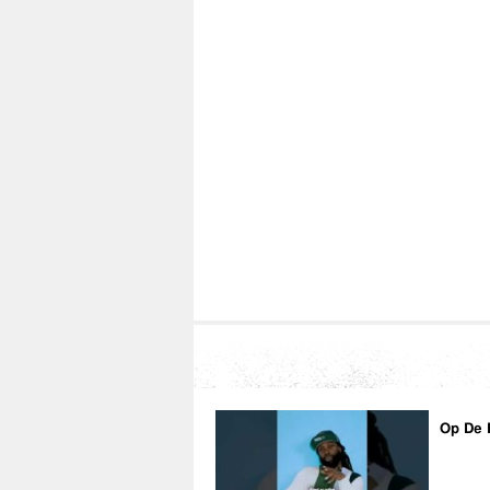
Op De 