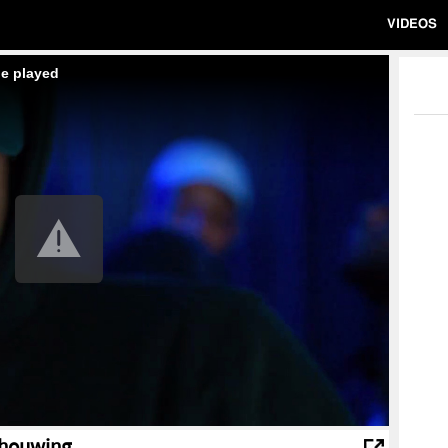
VIDEOS
be played
chouwing