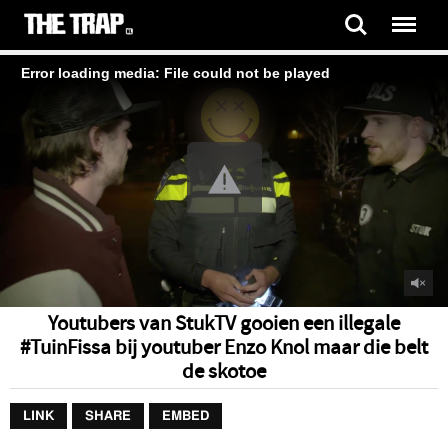
Error loading media: File could not be played
Youtubers van StukTV gooien een illegale
#TuinFissa bij youtuber Enzo Knol maar die belt
de skotoe
LINK
SHARE
EMBED