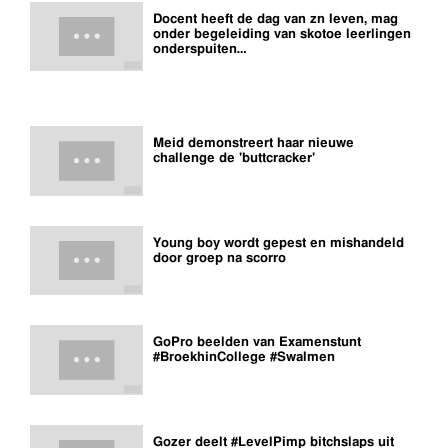
Docent heeft de dag van zn leven, mag
onder begeleiding van skotoe leerlingen
onderspuiten…
Meid demonstreert haar nieuwe
challenge de 'buttcracker'
Young boy wordt gepest en mishandeld
door groep na scorro
GoPro beelden van Examenstunt
#BroekhinCollege #Swalmen
Gozer deelt #LevelPimp bitchslaps uit