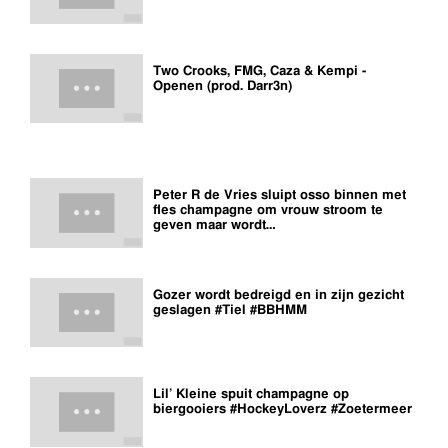
Two Crooks, FMG, Caza & Kempi -
Openen (prod. Darr3n)
Peter R de Vries sluipt osso binnen met
fles champagne om vrouw stroom te
geven maar wordt…
Gozer wordt bedreigd en in zijn gezicht
geslagen #Tiel #BBHMM
Lil’ Kleine spuit champagne op
biergooiers #HockeyLoverz #Zoetermeer