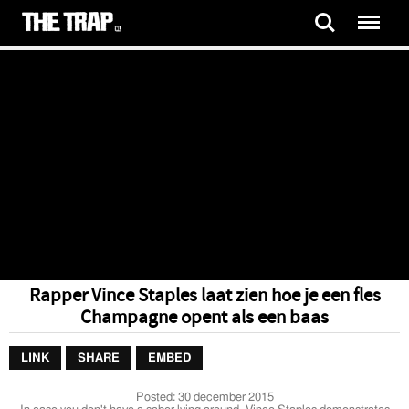
Rapper Vince Staples laat zien hoe je een fles
Champagne opent als een baas
LINK
SHARE
EMBED
Posted:
30 december 2015