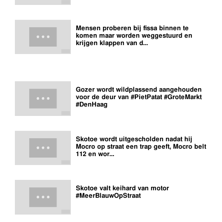
Mensen proberen bij fissa binnen te
komen maar worden weggestuurd en
krijgen klappen van d…
Gozer wordt wildplassend aangehouden
voor de deur van #PietPatat #GroteMarkt
#DenHaag
Skotoe wordt uitgescholden nadat hij
Mocro op straat een trap geeft, Mocro belt
112 en wor…
Skotoe valt keihard van motor
#MeerBlauwOpStraat