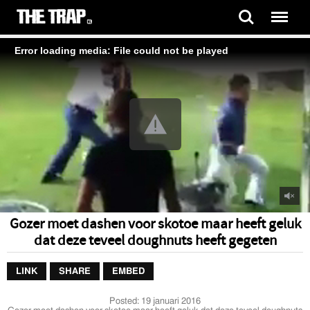
Error loading media: File could not be played
Gozer moet dashen voor skotoe maar heeft geluk
dat deze teveel doughnuts heeft gegeten
LINK
SHARE
EMBED
Posted:
19 januari 2016