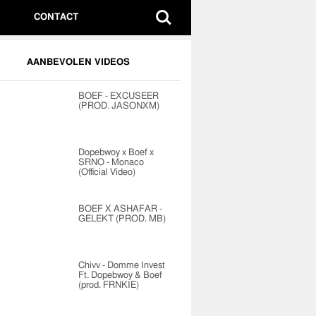
CONTACT
AANBEVOLEN VIDEOS
BOEF - EXCUSEER
(PROD. JASONXM)
Dopebwoy x Boef x
SRNO - Monaco
(Official Video)
BOEF X ASHAFAR -
GELEKT (PROD. MB)
Chivv - Domme Invest
Ft. Dopebwoy & Boef
(prod. FRNKIE)