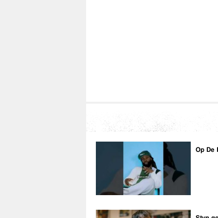
Op De 