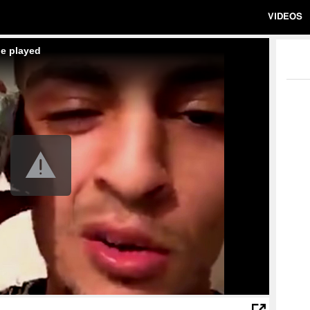
VIDEOS
be played