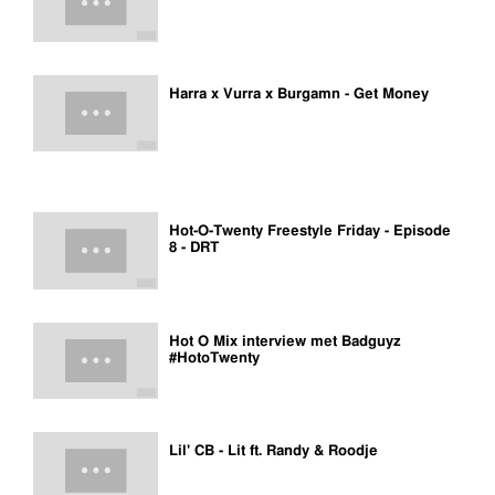
Harra x Vurra x Burgamn - Get Money
Hot-O-Twenty Freestyle Friday - Episode
8 - DRT
Hot O Mix interview met Badguyz
#HotoTwenty
Lil' CB - Lit ft. Randy & Roodje