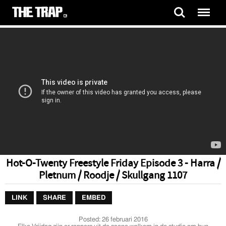
Hot-O-Twenty Freestyle Friday Episode 3 - Harra /
Pletnum / Roodje / Skullgang 1107
LINK
SHARE
EMBED
Posted:
26 februari 2016