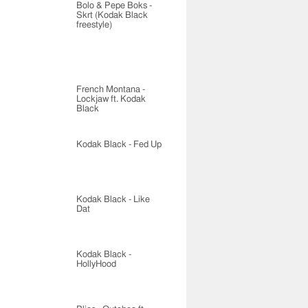
Bolo & Pepe Boks -
Skrt (Kodak Black
freestyle)
French Montana -
Lockjaw ft. Kodak
Black
Kodak Black - Fed Up
Kodak Black - Like
Dat
Kodak Black -
HollyHood