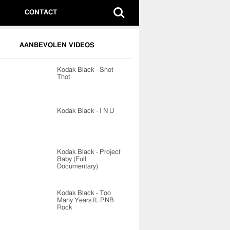
CONTACT
AANBEVOLEN VIDEOS
Kodak Black - Snot
Thot
Kodak Black - I N U
Kodak Black - Project
Baby (Full
Documentary)
Kodak Black - Too
Many Years ft. PNB
Rock