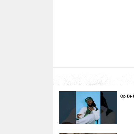
Op De 