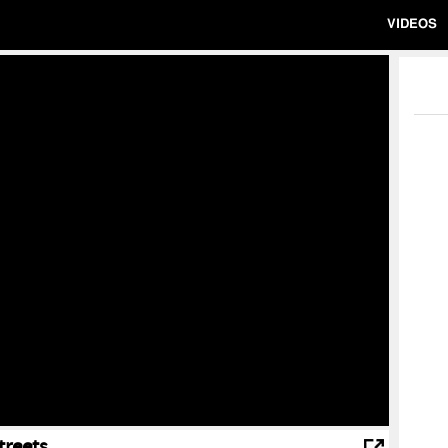
VIDEOS
treets