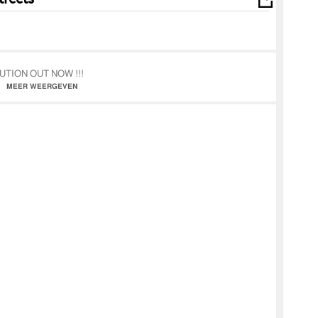
TITUTION OUT NOW !!!
t updates
MEER WEERGEVEN