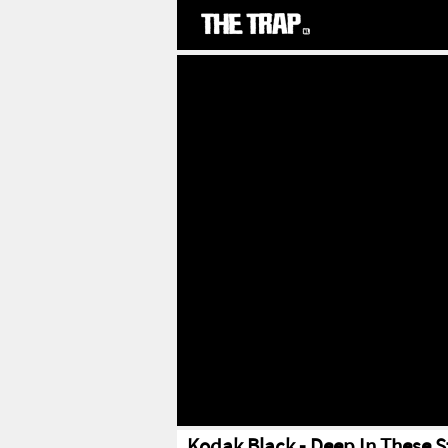
Kodak Black - Deep In These S