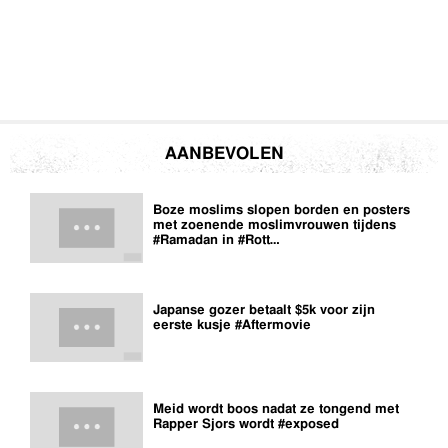
AANBEVOLEN
Boze moslims slopen borden en posters
met zoenende moslimvrouwen tijdens
#Ramadan in #Rott…
Japanse gozer betaalt $5k voor zijn
eerste kusje #Aftermovie
Meid wordt boos nadat ze tongend met
Rapper Sjors wordt #exposed