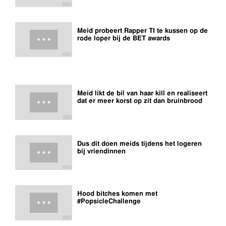
Meid probeert Rapper TI te kussen op de
rode loper bij de BET awards
Meid likt de bil van haar kill en realiseert
dat er meer korst op zit dan bruinbrood
Dus dit doen meids tijdens het logeren
bij vriendinnen
Hood bitches komen met
#PopsicleChallenge