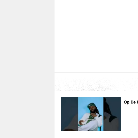
Op De 