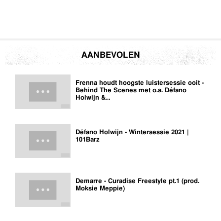
AANBEVOLEN
Frenna houdt hoogste luistersessie ooit -
Behind The Scenes met o.a. Défano
Holwijn &…
Défano Holwijn - Wintersessie 2021 |
101Barz
Demarre - Curadise Freestyle pt.1 (prod.
Moksie Meppie)