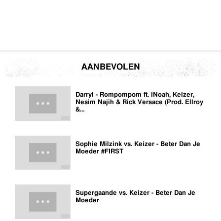
AANBEVOLEN
Darryl - Rompompom ft. iNoah, Keizer,
Nesim Najih & Rick Versace (Prod. Ellroy
&…
Sophie Milzink vs. Keizer - Beter Dan Je
Moeder #FIRST
Supergaande vs. Keizer - Beter Dan Je
Moeder