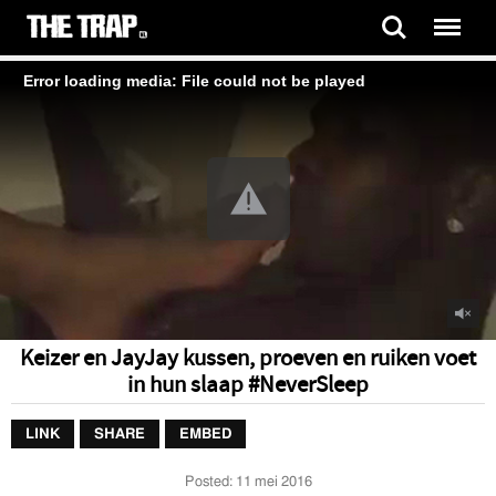
Error loading media: File could not be played
Keizer en JayJay kussen, proeven en ruiken voet
in hun slaap #NeverSleep
LINK
SHARE
EMBED
Posted:
11 mei 2016