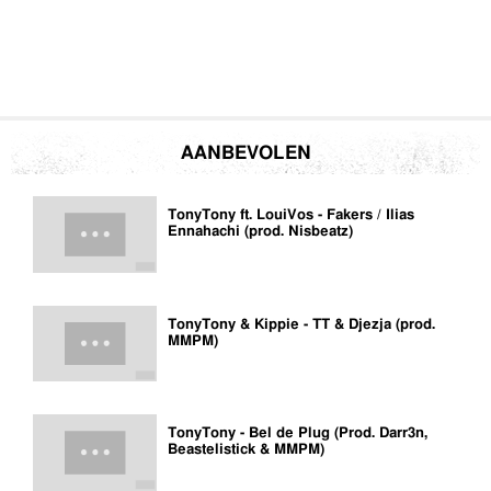
AANBEVOLEN
TonyTony ft. LouiVos - Fakers / Ilias
Ennahachi (prod. Nisbeatz)
TonyTony & Kippie - TT & Djezja (prod.
MMPM)
TonyTony - Bel de Plug (Prod. Darr3n,
Beastelistick & MMPM)