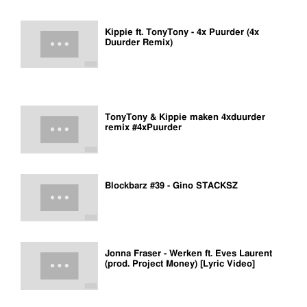
Kippie ft. TonyTony - 4x Puurder (4x
Duurder Remix)
TonyTony & Kippie maken 4xduurder
remix #4xPuurder
Blockbarz #39 - Gino STACKSZ
Jonna Fraser - Werken ft. Eves Laurent
(prod. Project Money) [Lyric Video]