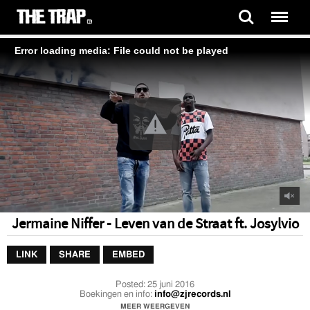
Error loading media: File could not be played
Jermaine Niffer - Leven van de Straat ft. Josylvio
LINK
SHARE
EMBED
Posted:
25 juni 2016
Boekingen en info:
info@zjrecords.nl
MEER WEERGEVEN