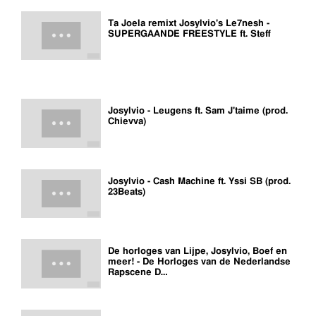
Ta Joela remixt Josylvio's Le7nesh -
SUPERGAANDE FREESTYLE ft. Steff
Josylvio - Leugens ft. Sam J'taime (prod.
Chievva)
Josylvio - Cash Machine ft. Yssi SB (prod.
23Beats)
De horloges van Lijpe, Josylvio, Boef en
meer! - De Horloges van de Nederlandse
Rapscene D…