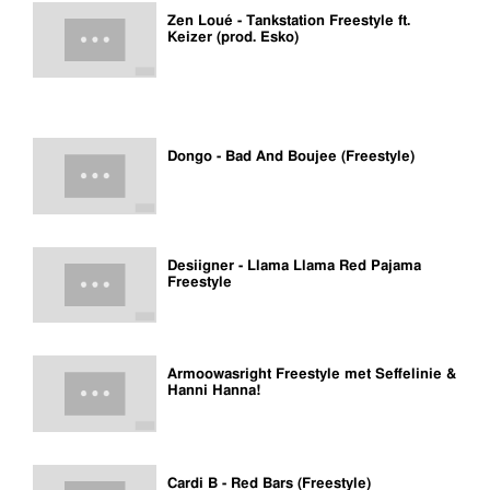
Zen Loué - Tankstation Freestyle ft.
Keizer (prod. Esko)
Dongo - Bad And Boujee (Freestyle)
Desiigner - Llama Llama Red Pajama
Freestyle
Armoowasright Freestyle met Seffelinie &
Hanni Hanna!
Cardi B - Red Bars (Freestyle)