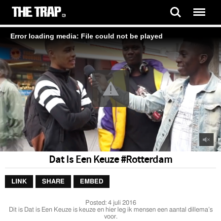
Error loading media: File could not be played
Dat Is Een Keuze #Rotterdam
LINK
SHARE
EMBED
Posted:
4 juli 2016
Dit is Dat is Een Keuze is keuze en hier leg ik mensen een aantal dillema’s
voor.