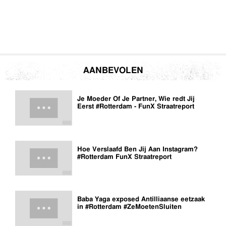
AANBEVOLEN
Je Moeder Of Je Partner, Wie redt Jij
Eerst #Rotterdam - FunX Straatreport
Hoe Verslaafd Ben Jij Aan Instagram?
#Rotterdam FunX Straatreport
Baba Yaga exposed Antilliaanse eetzaak
in #Rotterdam #ZeMoetenSluiten