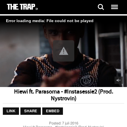
Error loading media: File could not be played
Hiewi ft. Parasoma - #Instasessie2 (Prod.
Nystrovin)
LINK
SHARE
EMBED
Posted:
7 juli 2016