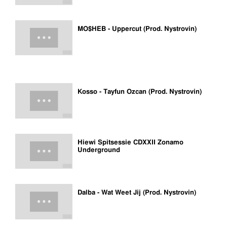
MO$HEB - Uppercut (Prod. Nystrovin)
Kosso - Tayfun Ozcan (Prod. Nystrovin)
Hiewi Spitsessie CDXXII Zonamo
Underground
Dalba - Wat Weet Jij (Prod. Nystrovin)