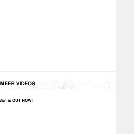
ne/
ne/
MEER VIDEOS
Bon is OUT NOW!