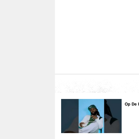
Op De 