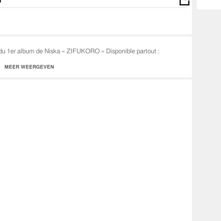
 du 1er album de Niska « ZIFUKORO » Disponible partout :
MEER WEERGEVEN