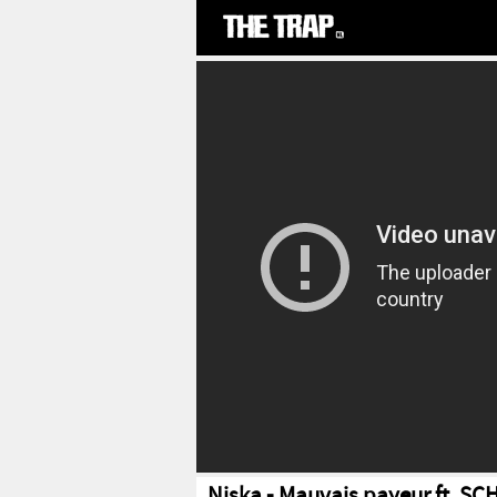
Niska - Mauvais payeur ft. SC