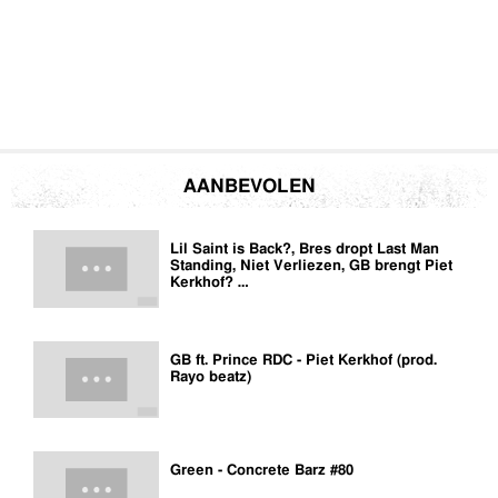
AANBEVOLEN
Lil Saint is Back?, Bres dropt Last Man
Standing, Niet Verliezen, GB brengt Piet
Kerkhof? …
GB ft. Prince RDC - Piet Kerkhof (prod.
Rayo beatz)
Green - Concrete Barz #80