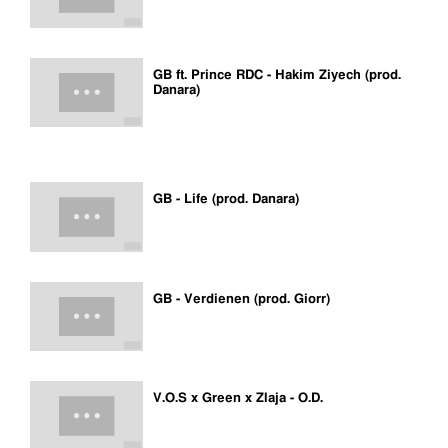
GB ft. Prince RDC - Hakim Ziyech (prod.
Danara)
GB - Life (prod. Danara)
GB - Verdienen (prod. Giorr)
V.O.S x Green x Zlaja - O.D.