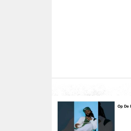
Op De 