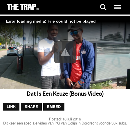
Error loading media: File could not be played
Dat Is Een Keuze (Bonus Video)
LINK
SHARE
EMBED
Posted:
18 juli 2016
Dit keer een speciale video van PG van Colijn in Dordrecht voor de 30k subs.