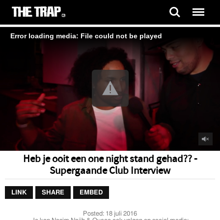
Error loading media: File could not be played
Heb je ooit een one night stand gehad?? -
Supergaande Club Interview
LINK
SHARE
EMBED
Posted:
18 juli 2016