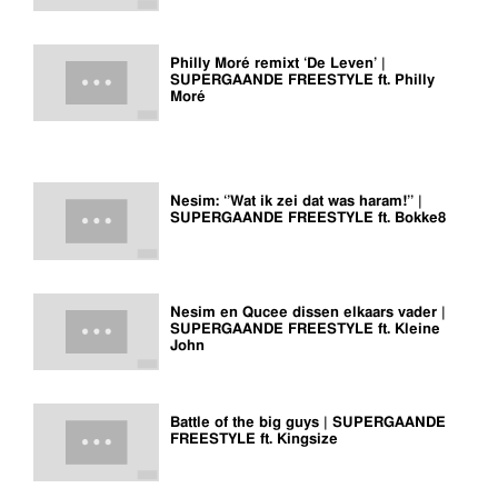
Philly Moré remixt ‘De Leven’ |
SUPERGAANDE FREESTYLE ft. Philly
Moré
Nesim: ‘’Wat ik zei dat was haram!’’ |
SUPERGAANDE FREESTYLE ft. Bokke8
Nesim en Qucee dissen elkaars vader |
SUPERGAANDE FREESTYLE ft. Kleine
John
Battle of the big guys | SUPERGAANDE
FREESTYLE ft. Kingsize